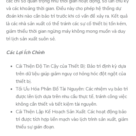
các chỉ số quan trọng như thời gian hoạt động, số lần chu kỳ
và các khoảng thời gian. Điều này cho phép hệ thống dự
đoán khi nào cần bảo trì trước khi có vấn đề xảy ra. Kết quả
là các nhà sản xuất có thể tránh các sự cố thiết bị tốn kém,
giảm thiểu thời gian ngừng máy không mong muốn và duy
trì lịch sản xuất suôn sẻ.
Các Lợi Ích Chính
Cải Thiện Độ Tin Cậy của Thiết Bị: Bảo trì định kỳ dựa
trên dữ liệu giúp giảm nguy cơ hỏng hóc đột ngột của
thiết bị.
Tối Ưu Hóa Phân Bổ Tài Nguyên: Các nhiệm vụ bảo trì
được lên lịch dựa trên nhu cầu thực tế, tránh công việc
không cần thiết và tiết kiệm tài nguyên.
Cải Thiện Lập Kế Hoạch Sản Xuất: Các hoạt động bảo
trì được tích hợp liền mạch vào lịch trình sản xuất, giảm
thiểu sự gián đoạn.