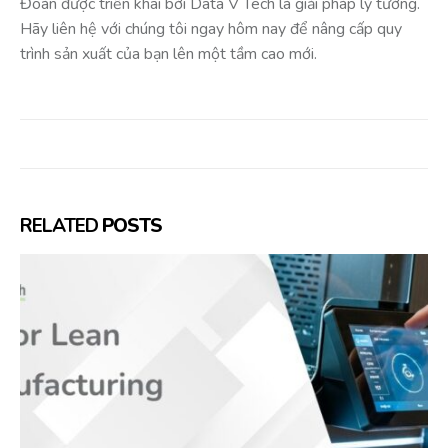
Đoán được triển khai bởi Data V Tech là giải pháp lý tưởng.
Hãy liên hệ với chúng tôi ngay hôm nay để nâng cấp quy
trình sản xuất của bạn lên một tầm cao mới.
RELATED
POSTS