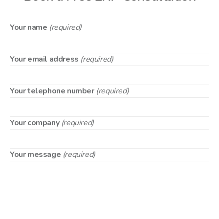
Your name
(required)
Your email address
(required)
Your telephone number
(required)
Your company
(required)
Your message
(required)