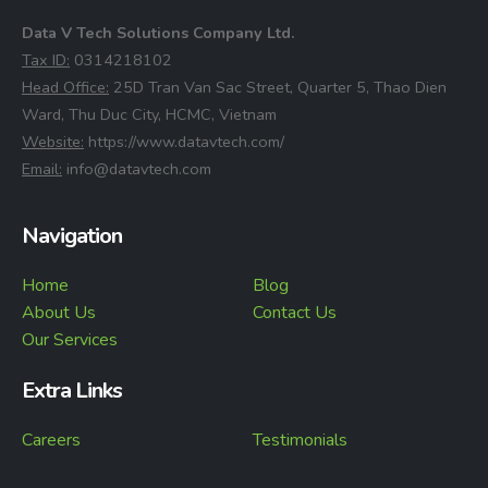
Data V Tech Solutions Company Ltd.
⁠Tax ID:
0314218102
⁠Head Office:
25D Tran Van Sac Street, Quarter 5, Thao Dien
Ward, Thu Duc City, HCMC, Vietnam
⁠Website:
https://www.datavtech.com/
⁠Email:
info@datavtech.com
Navigation
Home
Blog
About Us
Contact Us
Our Services
Extra Links
Careers
Testimonials