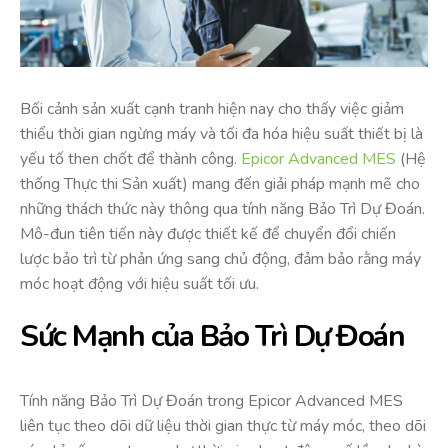
Bối cảnh sản xuất cạnh tranh hiện nay cho thấy việc giảm
thiểu thời gian ngừng máy và tối đa hóa hiệu suất thiết bị là
yếu tố then chốt để thành công.
Epicor Advanced MES
(Hệ
thống Thực thi Sản xuất) mang đến giải pháp mạnh mẽ cho
những thách thức này thông qua tính năng Bảo Trì Dự Đoán.
Mô-đun tiên tiến này được thiết kế để chuyển đổi chiến
lược bảo trì từ phản ứng sang chủ động, đảm bảo rằng máy
móc hoạt động với hiệu suất tối ưu.
Sức Mạnh của Bảo Trì Dự Đoán
Tính năng Bảo Trì Dự Đoán trong Epicor Advanced MES
liên tục theo dõi dữ liệu thời gian thực từ máy móc, theo dõi