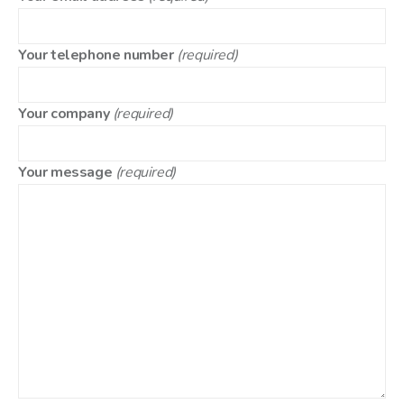
Your telephone number
(required)
Your company
(required)
Your message
(required)