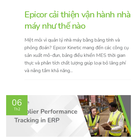
Epicor cải thiện vận hành nhà
máy như thế nào
Mệt mỏi vì quản lý nhà máy bằng bảng tính và
phỏng đoán? Epicor Kinetic mang đến các công cụ
sản xuất mô-đun, bảng điều khiển MES thời gian
thực và phân tích chất lượng giúp loại bỏ lãng phí
và nâng tầm khả năng...
06
Th2