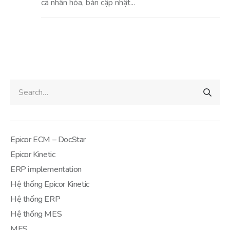
cá nhân hóa, bản cập nhật...
Epicor ECM – DocStar
Epicor Kinetic
ERP implementation
Hệ thống Epicor Kinetic
Hệ thống ERP
Hệ thống MES
MES