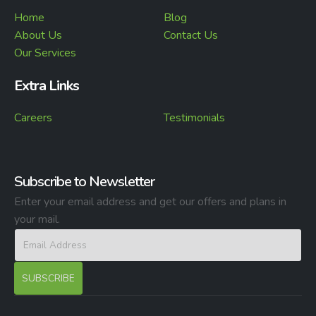
Home
Blog
About Us
Contact Us
Our Services
Extra Links
Careers
Testimonials
Subscribe to Newsletter
Enter your email address and get our offers and plans in
your mail.