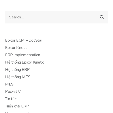
Epicor ECM – DocStar
Epicor Kinetic
ERP implementation
Hệ thống Epicor Kinetic
Hệ thống ERP
Hệ thống MES
MES
Pocket V
Tin tức
Triển khai ERP