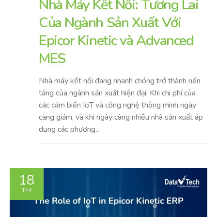
Nhà Máy Kết Nối: Tương Lai
Của Ngành Sản Xuất Với
Epicor Kinetic và Advanced
MES
Nhà máy kết nối đang nhanh chóng trở thành nền
tảng của ngành sản xuất hiện đại. Khi chi phí của
các cảm biến IoT và công nghệ thông minh ngày
càng giảm, và khi ngày càng nhiều nhà sản xuất áp
dụng các phương...
18
Th4