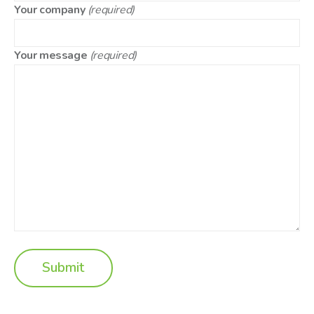
Your company
(required)
Your message
(required)