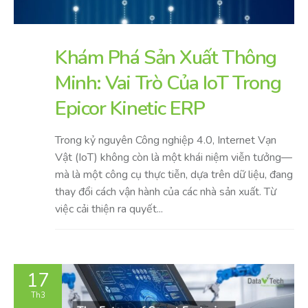
Khám Phá Sản Xuất Thông
Minh: Vai Trò Của IoT Trong
Epicor Kinetic ERP
Trong kỷ nguyên Công nghiệp 4.0, Internet Vạn
Vật (IoT) không còn là một khái niệm viễn tưởng—
mà là một công cụ thực tiễn, dựa trên dữ liệu, đang
thay đổi cách vận hành của các nhà sản xuất. Từ
việc cải thiện ra quyết...
17
Th3