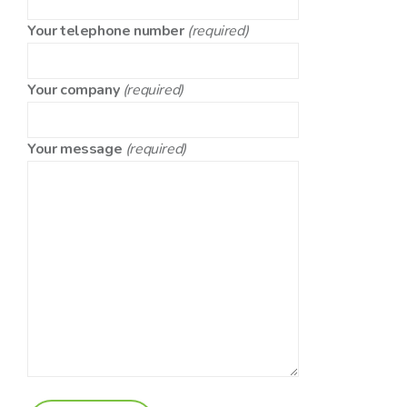
Your telephone number
(required)
Your company
(required)
Your message
(required)