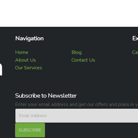
Navigation
Ex
Home
Blog
Ca
About Us
Contact Us
Our Services
Subscribe to Newsletter
Enter your email address and get our offers and plans in y