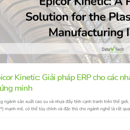
icor Kinetic: Giải pháp ERP cho các nh
ứng minh
g ngành sản xuất cao su và nhựa đầy tính cạnh tranh trên thế giớ
) mạnh mẽ, có thể tùy chỉnh và đặc thù cho ngành nghề là rất qua