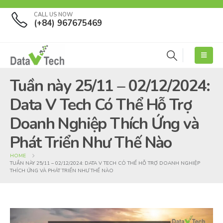
CALL US NOW
(+84) 967675469
Tuần này 25/11 – 02/12/2024:
Data V Tech Có Thể Hỗ Trợ
Doanh Nghiệp Thích Ứng và
Phát Triển Như Thế Nào
HOME
TUẦN NÀY 25/11 – 02/12/2024: DATA V TECH CÓ THỂ HỖ TRỢ DOANH NGHIỆP
THÍCH ỨNG VÀ PHÁT TRIỂN NHƯ THẾ NÀO