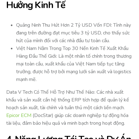
Hưởng Kinh Tế
Quảng Ninh Thu Hút Hơn 2 Tỷ USD Vốn FDI: Tỉnh này
đang trên đường đạt mục tiêu 3 tỷ USD, cho thấy sức
hút của mình đối với các nhà đầu tư toàn cầu.
Việt Nam Nằm Trong Top 30 Nền Kinh Tế Xuất Khẩu
Hàng Đầu Thế Giới: Là một nhân tố chính trong thương
mại toàn cầu, xuất khẩu của Việt Nam tiếp tục tăng
trưởng, được hỗ trợ bởi mạng lưới sản xuất và logistics
mạnh mẽ.
Data V Tech Có Thể Hỗ Trợ Như Thế Nào: Các nhà xuất
khẩu và sản xuất cần hệ thống ERP tích hợp để quản lý kế
hoạch sản xuất, tài chính và tuân thủ một cách liền mạch.
Epicor ECM
(DocStar) giúp các doanh nghiệp tự động hóa
tài liệu, đảm bảo hiệu quả và minh bạch trong hoạt động.