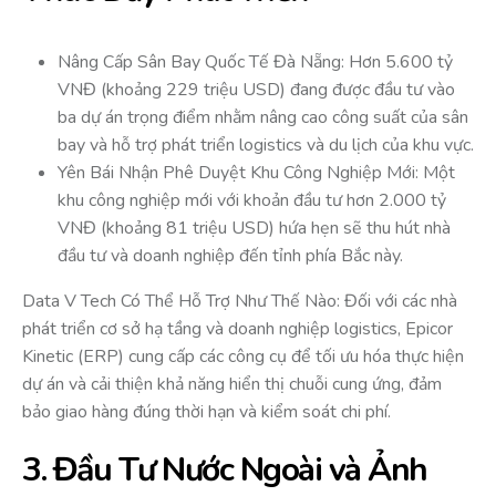
Nâng Cấp Sân Bay Quốc Tế Đà Nẵng: Hơn 5.600 tỷ
VNĐ (khoảng 229 triệu USD) đang được đầu tư vào
ba dự án trọng điểm nhằm nâng cao công suất của sân
bay và hỗ trợ phát triển logistics và du lịch của khu vực.
Yên Bái Nhận Phê Duyệt Khu Công Nghiệp Mới: Một
khu công nghiệp mới với khoản đầu tư hơn 2.000 tỷ
VNĐ (khoảng 81 triệu USD) hứa hẹn sẽ thu hút nhà
đầu tư và doanh nghiệp đến tỉnh phía Bắc này.
Data V Tech Có Thể Hỗ Trợ Như Thế Nào: Đối với các nhà
phát triển cơ sở hạ tầng và doanh nghiệp logistics, Epicor
Kinetic (ERP) cung cấp các công cụ để tối ưu hóa thực hiện
dự án và cải thiện khả năng hiển thị chuỗi cung ứng, đảm
bảo giao hàng đúng thời hạn và kiểm soát chi phí.
3. Đầu Tư Nước Ngoài và Ảnh