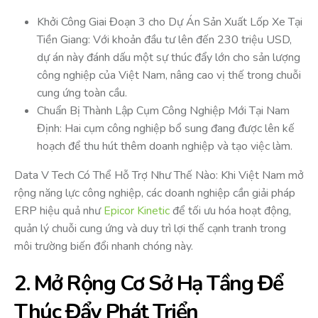
Khởi Công Giai Đoạn 3 cho Dự Án Sản Xuất Lốp Xe Tại
Tiền Giang: Với khoản đầu tư lên đến 230 triệu USD,
dự án này đánh dấu một sự thúc đẩy lớn cho sản lượng
công nghiệp của Việt Nam, nâng cao vị thế trong chuỗi
cung ứng toàn cầu.
Chuẩn Bị Thành Lập Cụm Công Nghiệp Mới Tại Nam
Định: Hai cụm công nghiệp bổ sung đang được lên kế
hoạch để thu hút thêm doanh nghiệp và tạo việc làm.
Data V Tech Có Thể Hỗ Trợ Như Thế Nào: Khi Việt Nam mở
rộng năng lực công nghiệp, các doanh nghiệp cần giải pháp
ERP hiệu quả như
Epicor Kinetic
để tối ưu hóa hoạt động,
quản lý chuỗi cung ứng và duy trì lợi thế cạnh tranh trong
môi trường biến đổi nhanh chóng này.
2. Mở Rộng Cơ Sở Hạ Tầng Để
Thúc Đẩy Phát Triển