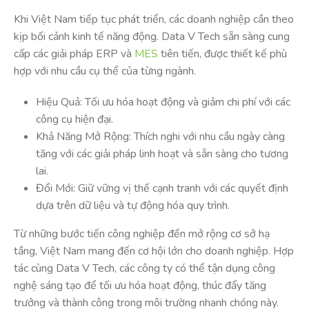
Khi Việt Nam tiếp tục phát triển, các doanh nghiệp cần theo
kịp bối cảnh kinh tế năng động. Data V Tech sẵn sàng cung
cấp các giải pháp ERP và
MES
tiên tiến, được thiết kế phù
hợp với nhu cầu cụ thể của từng ngành.
Hiệu Quả: Tối ưu hóa hoạt động và giảm chi phí với các
công cụ hiện đại.
Khả Năng Mở Rộng: Thích nghi với nhu cầu ngày càng
tăng với các giải pháp linh hoạt và sẵn sàng cho tương
lai.
Đổi Mới: Giữ vững vị thế cạnh tranh với các quyết định
dựa trên dữ liệu và tự động hóa quy trình.
Từ những bước tiến công nghiệp đến mở rộng cơ sở hạ
tầng, Việt Nam mang đến cơ hội lớn cho doanh nghiệp. Hợp
tác cùng Data V Tech, các công ty có thể tận dụng công
nghệ sáng tạo để tối ưu hóa hoạt động, thúc đẩy tăng
trưởng và thành công trong môi trường nhanh chóng này.