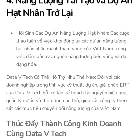
4. Năng Lượng Tái Tạo và Dự Án
Hạt Nhân Trở Lại
Hồi Sinh Các Dự Án Năng Lượng Hạt Nhân: Các cuộc
thảo luận về việc khởi động lại các dự án năng lượng
hạt nhân nhấn mạnh tham vọng của Việt Nam trong
việc đảm bảo các nguồn năng lượng bền vững và đa
dạng hóa.
Data V Tech Có Thể Hỗ Trợ Như Thế Nào: Đối với các
doanh nghiệp trong lĩnh vực kỹ thuật dự án, giải pháp ERP
của Data V Tech hỗ trợ lập kế hoạch tài nguyên hiệu quả,
quản lý dự án và theo dõi tuân thủ, giúp các công ty theo
sát các mục tiêu chuyển đổi năng lượng của Việt Nam.
Thúc Đẩy Thành Công Kinh Doanh
Cùng Data V Tech