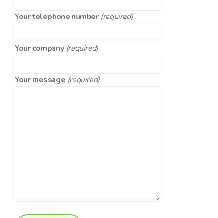
Your telephone number
(required)
Your company
(required)
Your message
(required)