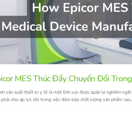
icor MES Thúc Đẩy Chuyển Đổi Trong 
h sản xuất thiết bị y tế là một lĩnh vực được quản lý nghiêm ngặt 
 phải chịu áp lực lớn trong việc đảm bảo chất lượng sản phẩm cao,..