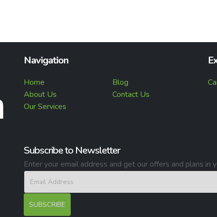
Navigation
Ex
Home
Blog
Ca
About Us
Contact Us
Our Services
Subscribe to Newsletter
Enter your email address and get our offers and plans in y