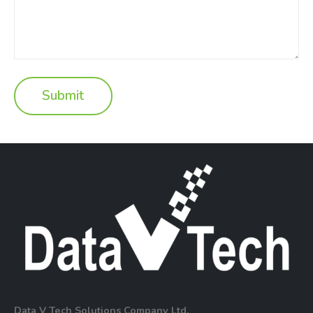
Data V Tech Solutions Company Ltd.