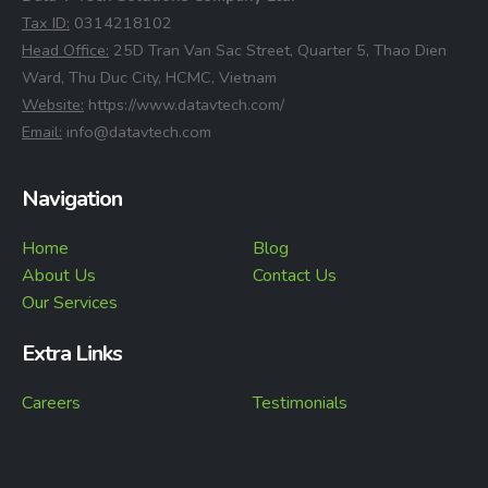
⁠Tax ID:
0314218102
⁠Head Office:
25D Tran Van Sac Street, Quarter 5, Thao Dien
Ward, Thu Duc City, HCMC, Vietnam
⁠Website:
https://www.datavtech.com/
⁠Email:
info@datavtech.com
Navigation
Home
Blog
About Us
Contact Us
Our Services
Extra Links
Careers
Testimonials