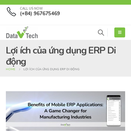
CALL US NOW
(+84) 967675469
Lợi ích của ứng dụng ERP Di
động
HOME
LỢI ÍCH CỦA ỨNG DỤNG ERP DI ĐỘNG