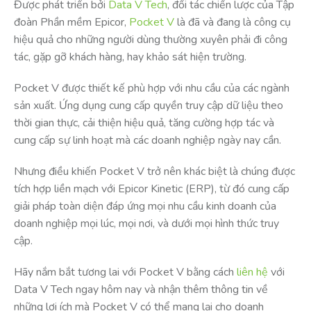
Được phát triển bởi
Data V Tech
, đối tác chiến lược của Tập
đoàn Phần mềm Epicor,
Pocket V
là đã và đang là công cụ
hiệu quả cho những người dùng thường xuyên phải đi công
tác, gặp gỡ khách hàng, hay khảo sát hiện trường.
Pocket V được thiết kế phù hợp với nhu cầu của các ngành
sản xuất. Ứng dụng cung cấp quyền truy cập dữ liệu theo
thời gian thực, cải thiện hiệu quả, tăng cường hợp tác và
cung cấp sự linh hoạt mà các doanh nghiệp ngày nay cần.
Nhưng điều khiến Pocket V trở nên khác biệt là chúng được
tích hợp liền mạch với Epicor Kinetic (ERP), từ đó cung cấp
giải pháp toàn diện đáp ứng mọi nhu cầu kinh doanh của
doanh nghiệp mọi lúc, mọi nơi, và dưới mọi hình thức truy
cập.
Hãy nắm bắt tương lai với Pocket V bằng cách
liên hệ
với
Data V Tech ngay hôm nay và nhận thêm thông tin về
những lợi ích mà Pocket V có thể mang lại cho doanh