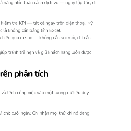
 năng nhìn toàn cảnh dịch vụ — ngay lập tức, di
h, kiểm tra KPI — tất cả ngay trên điện thoại. Kỹ
c là không cần bảng tính Excel.
à hiệu quả ra sao — không cần soi mói, chỉ cần
 giúp tránh trễ hẹn và giữ khách hàng luôn được
rên phân tích
ho và lệnh công việc vào một luồng dữ liệu duy
 vì chờ cuối ngày. Ghi nhận mọi thứ khi nó đang