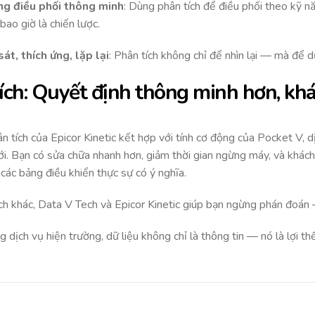
ng điều phối thông minh
: Dùng phân tích để điều phối theo kỹ nă
bao giờ là chiến lược.
át, thích ứng, lặp lại
: Phân tích không chỉ để nhìn lại — mà để d
 ích: Quyết định thông minh hơn, kh
ân tích của Epicor Kinetic kết hợp với tính cơ động của Pocket V, 
i. Bạn có sửa chữa nhanh hơn, giảm thời gian ngừng máy, và khách
các bảng điều khiển thực sự có ý nghĩa.
ch khác, Data V Tech và Epicor Kinetic giúp bạn ngừng phán đoán –
ng dịch vụ hiện trường, dữ liệu không chỉ là thông tin — nó là lợi th