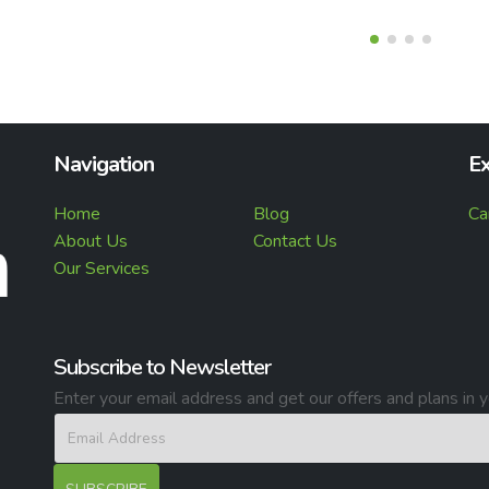
Navigation
Ex
Home
Blog
Ca
About Us
Contact Us
Our Services
Subscribe to Newsletter
Enter your email address and get our offers and plans in y