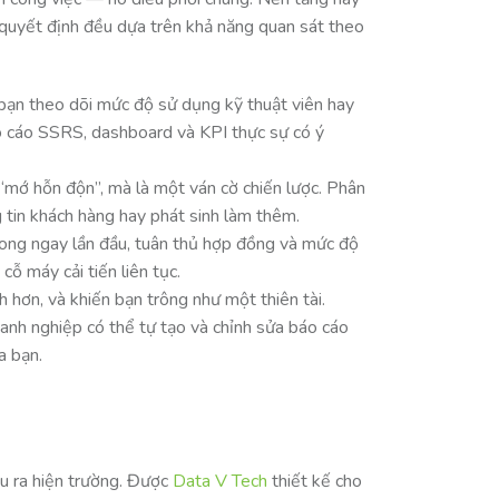
quyết định đều dựa trên khả năng quan sát theo
bạn theo dõi mức độ sử dụng kỹ thuật viên hay
báo cáo SSRS, dashboard và KPI thực sự có ý
à “mớ hỗn độn”, mà là một ván cờ chiến lược. Phân
g tin khách hàng hay phát sinh làm thêm.
xong ngay lần đầu, tuân thủ hợp đồng và mức độ
cỗ máy cải tiến liên tục.
h hơn, và khiến bạn trông như một thiên tài.
nh nghiệp có thể tự tạo và chỉnh sửa báo cáo
a bạn.
ệu ra hiện trường. Được
Data V Tech
thiết kế cho