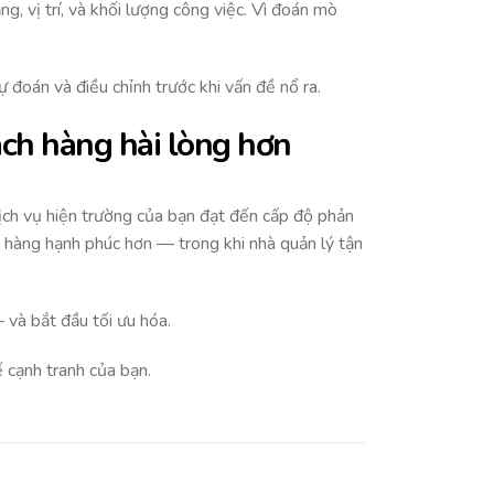
ng, vị trí, và khối lượng công việc. Vì đoán mò
ự đoán và điều chỉnh trước khi vấn đề nổ ra.
ách hàng hài lòng hơn
dịch vụ hiện trường của bạn đạt đến cấp độ phản
 hàng hạnh phúc hơn — trong khi nhà quản lý tận
 và bắt đầu tối ưu hóa.
ế cạnh tranh của bạn.