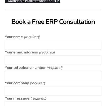
ỨNG DỤNG DỊCH VỤ HIỆN TRƯỜNG POCKET V
Book a Free ERP Consultation
Your name
(required)
Your email address
(required)
Your telephone number
(required)
Your company
(required)
Your message
(required)