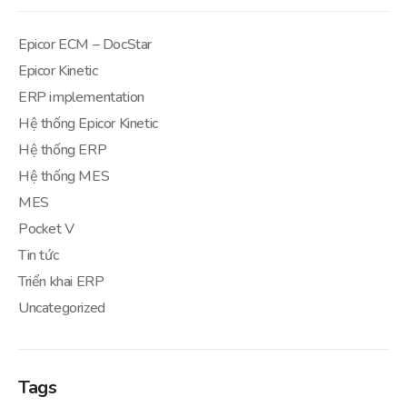
Epicor ECM – DocStar
Epicor Kinetic
ERP implementation
Hệ thống Epicor Kinetic
Hệ thống ERP
Hệ thống MES
MES
Pocket V
Tin tức
Triển khai ERP
Uncategorized
Tags