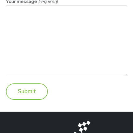
Your message
(required)