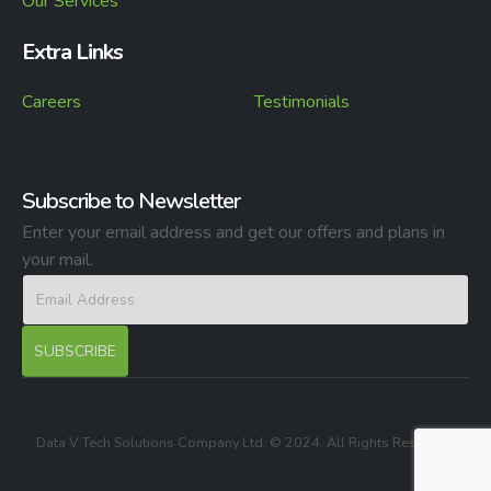
Our Services
Extra Links
Careers
Testimonials
Subscribe to Newsletter
Enter your email address and get our offers and plans in
your mail.
Data V Tech Solutions Company Ltd. © 2024. All Rights Reserved.