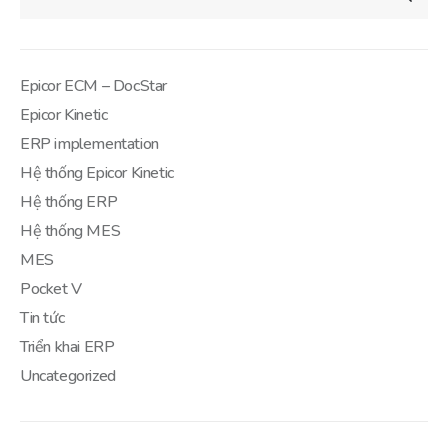
Epicor ECM – DocStar
Epicor Kinetic
ERP implementation
Hệ thống Epicor Kinetic
Hệ thống ERP
Hệ thống MES
MES
Pocket V
Tin tức
Triển khai ERP
Uncategorized