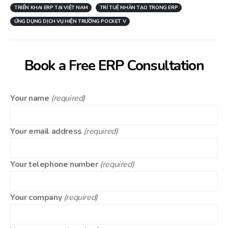
TRIỂN KHAI ERP TẠI VIỆT NAM
TRÍ TUỆ NHÂN TẠO TRONG ERP
ỨNG DỤNG DỊCH VỤ HIỆN TRƯỜNG POCKET V
Book a Free ERP Consultation
Your name
(required)
Your email address
(required)
Your telephone number
(required)
Your company
(required)