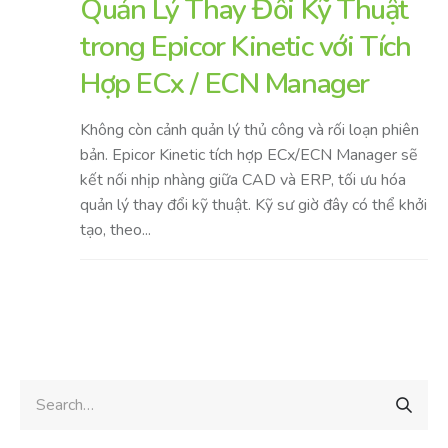
Quản Lý Thay Đổi Kỹ Thuật
trong Epicor Kinetic với Tích
Hợp ECx / ECN Manager
Không còn cảnh quản lý thủ công và rối loạn phiên
bản. Epicor Kinetic tích hợp ECx/ECN Manager sẽ
kết nối nhịp nhàng giữa CAD và ERP, tối ưu hóa
quản lý thay đổi kỹ thuật. Kỹ sư giờ đây có thể khởi
tạo, theo...