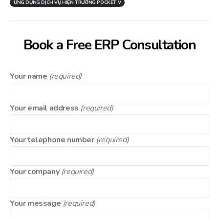
ỨNG DỤNG DỊCH VỤ HIỆN TRƯỜNG POCKET V
Book a Free ERP Consultation
Your name
(required)
Your email address
(required)
Your telephone number
(required)
Your company
(required)
Your message
(required)