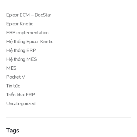
Epicor ECM – DocStar
Epicor Kinetic
ERP implementation
Hệ thống Epicor Kinetic
Hệ thống ERP
Hệ thống MES
MES
Pocket V
Tin tức
Triển khai ERP
Uncategorized
Tags