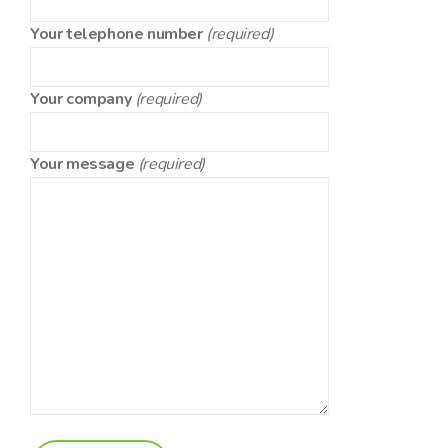
Your telephone number
(required)
Your company
(required)
Your message
(required)