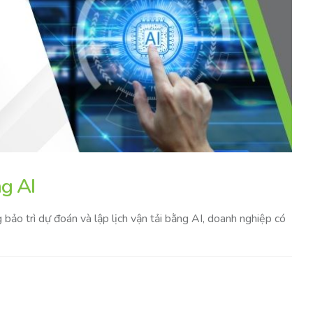
ng AI
bảo trì dự đoán và lập lịch vận tải bằng AI, doanh nghiệp có