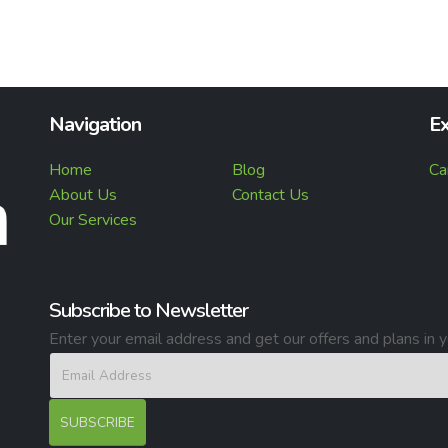
Navigation
Ex
Home
Blog
Ca
About Us
Contact Us
Our Services
Subscribe to Newsletter
Enter your email address and get our offers and plans in y