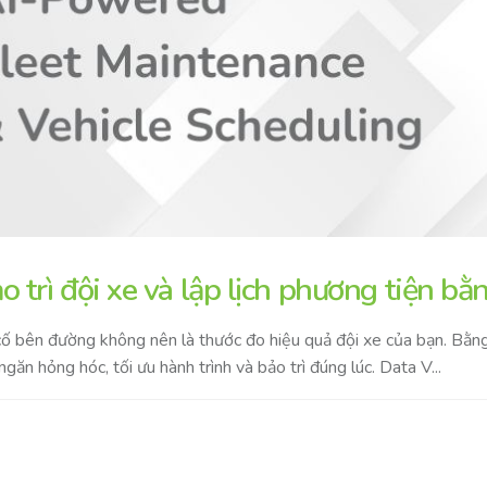
o trì đội xe và lập lịch phương tiện bằ
ố bên đường không nên là thước đo hiệu quả đội xe của bạn. Bằng 
ngăn hỏng hóc, tối ưu hành trình và bảo trì đúng lúc. Data V...