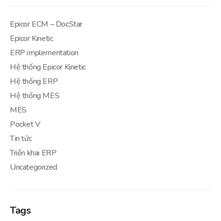
Epicor ECM – DocStar
Epicor Kinetic
ERP implementation
Hệ thống Epicor Kinetic
Hệ thống ERP
Hệ thống MES
MES
Pocket V
Tin tức
Triển khai ERP
Uncategorized
Tags