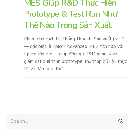
MES Giúp R&D Thực Hiện
Prototype & Test Run Như
Thế Nào Trong Sản Xuất
Khám phá cách Hệ thống Thực thi Sản xuất (MES)
— đặc biệt là Epicor Advanced MES tích hợp với
Epicor Kinetic — giúp đội ngũ R&D quản lý và
giám sát quá trình prototype, thu thập dữ liệu thực
tế, và đảm bảo thử...