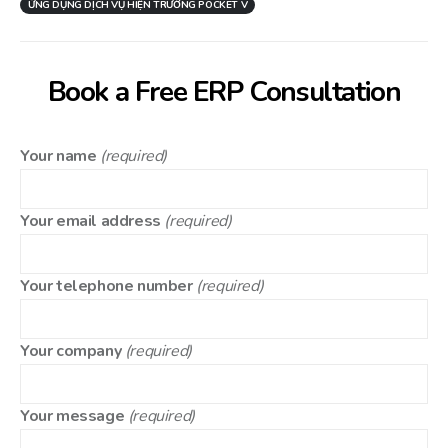
ỨNG DỤNG DỊCH VỤ HIỆN TRƯỜNG POCKET V
Book a Free ERP Consultation
Your name
(required)
Your email address
(required)
Your telephone number
(required)
Your company
(required)
Your message
(required)