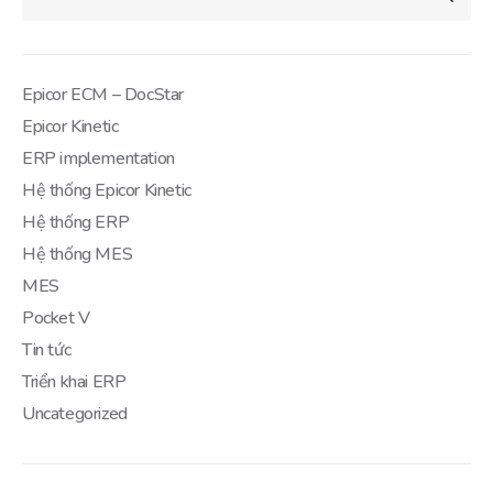
Epicor ECM – DocStar
Epicor Kinetic
ERP implementation
Hệ thống Epicor Kinetic
Hệ thống ERP
Hệ thống MES
MES
Pocket V
Tin tức
Triển khai ERP
Uncategorized