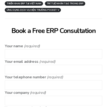
TRIỂN KHAI ERP TẠI VIỆT NAM
TRÍ TUỆ NHÂN TẠO TRONG ERP
ỨNG DỤNG DỊCH VỤ HIỆN TRƯỜNG POCKET V
Book a Free ERP Consultation
Your name
(required)
Your email address
(required)
Your telephone number
(required)
Your company
(required)