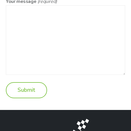
Your message
(required)