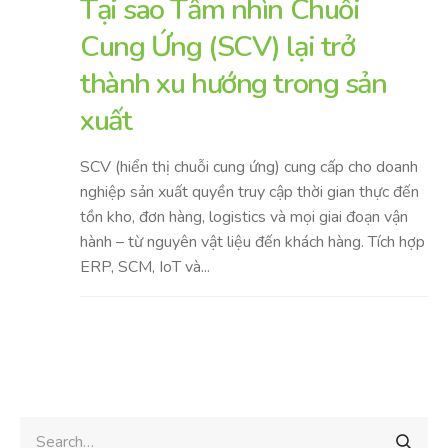
Tại sao Tầm nhìn Chuỗi
Cung Ứng (SCV) lại trở
thành xu hướng trong sản
xuất
SCV (hiển thị chuỗi cung ứng) cung cấp cho doanh
nghiệp sản xuất quyền truy cập thời gian thực đến
tồn kho, đơn hàng, logistics và mọi giai đoạn vận
hành – từ nguyên vật liệu đến khách hàng. Tích hợp
ERP, SCM, IoT và...