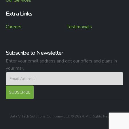
Our Services
Extra Links
Careers
Testimonials
Subscribe to Newsletter
Enter your email address and get our offers and plans in
your mail.
Data V Tech Solutions Company Ltd. © 2024. All Rights Reserved.