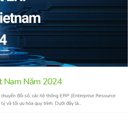
ệt Nam Năm 2024
y chuyển đổi số, các hệ thống ERP (Enterprise Resource
ý và tối ưu hóa quy trình. Dưới đây là...