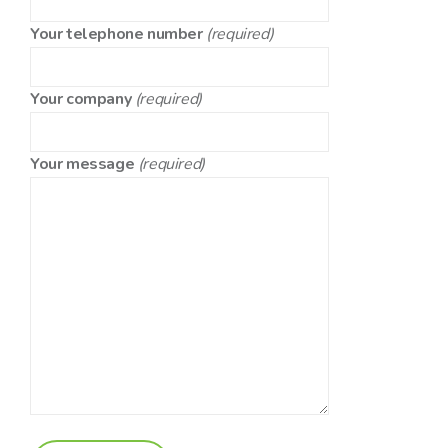
Your telephone number
(required)
Your company
(required)
Your message
(required)