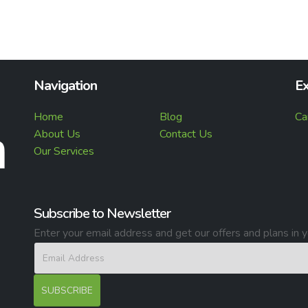
Navigation
Ex
Home
Blog
Ca
About Us
Contact Us
Our Services
Subscribe to Newsletter
Enter your email address and get our offers and plans in y