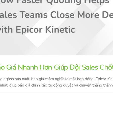
o Giá Nhanh Hơn Giúp Đội Sales Chốt 
g ngành sản xuất, báo giá chậm nghĩa là mất hợp đồng. Epicor Kine
nhất, giúp báo giá chính xác, tự động duyệt và chuyển thẳng thành 