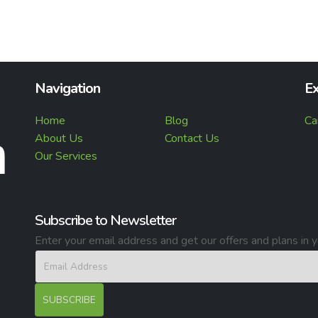
Navigation
Ex
Home
Blog
Ca
About Us
Contact Us
Our Services
Subscribe to Newsletter
Enter your email address and get our offers and plans in y