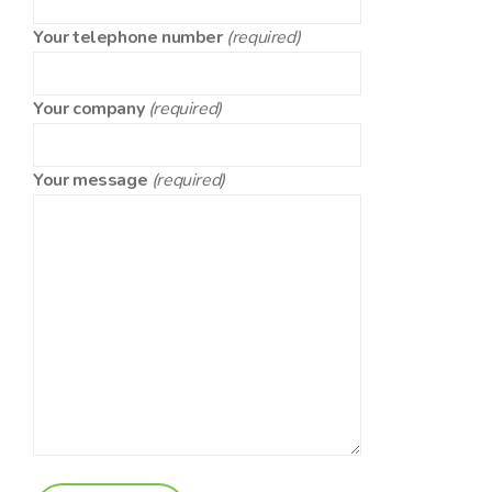
Your telephone number
(required)
Your company
(required)
Your message
(required)