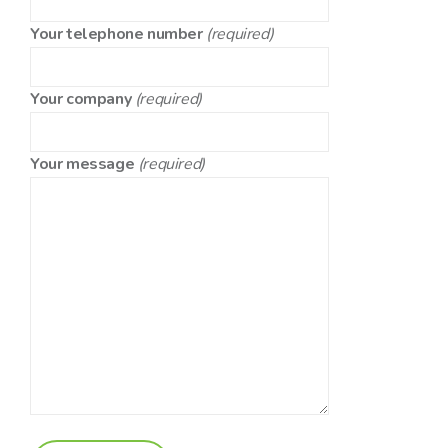
Your telephone number
(required)
Your company
(required)
Your message
(required)