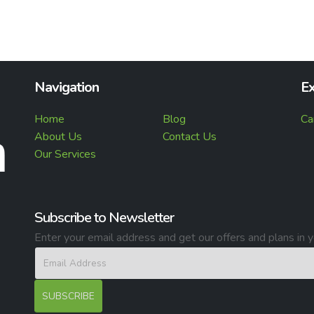
Navigation
Ex
Home
Blog
Ca
About Us
Contact Us
Our Services
Subscribe to Newsletter
Enter your email address and get our offers and plans in y