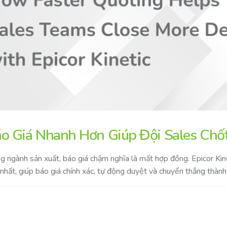
o Giá Nhanh Hơn Giúp Đội Sales Chốt 
g ngành sản xuất, báo giá chậm nghĩa là mất hợp đồng. Epicor Kine
nhất, giúp báo giá chính xác, tự động duyệt và chuyển thẳng thành 