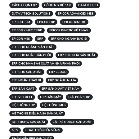
CÁCH CHỌN ERP
CÔNG NGHIỆP 4.0
DATA V TECH
DATA V TECH SOLUTIONS
EPICOR ADVANCED MES
EPICOR ECM
EPICOR ERP
EPICOR KINETIC
EPICOR KINETIC ERP
EPICOR KINETIC VIỆT NAM
EPICOR MES
ERP
ERP CHO NGÀNH BAO BÌ
ERP CHO NGÀNH SẢN XUẤT
ERP CHO NHÀ PHÂN PHỐI
ERP CHO NHÀ SẢN XUẤT
ERP CHO NHÀ SẢN XUẤT VÀ NHÀ PHÂN PHỐI
ERP CHO SẢN XUẤT
ERP CLOUD
ERP NGÀNH BAO BÌ
ERP NGÀNH NHỰA
ERP SẢN XUẤT
ERP SẢN XUẤT VIỆT NAM
ERP VS EXCEL
ERP ĐÁM MÂY
GIẢI PHÁP ERP
HỆ THỐNG ERP
HỆ THỐNG MES
HỆ THỐNG ĐIỀU HÀNH SẢN XUẤT
IOT TRONG SẢN XUẤT
LẬP KẾ HOẠCH SẢN XUẤT
MES
PHÁT TRIỂN BỀN VỮNG
PHẦN MỀM ERP SẢN XUẤT