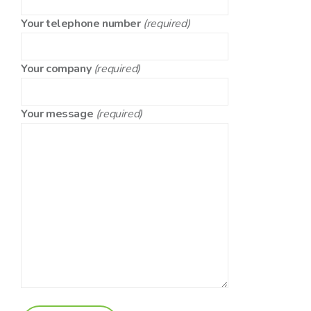
Your telephone number
(required)
Your company
(required)
Your message
(required)