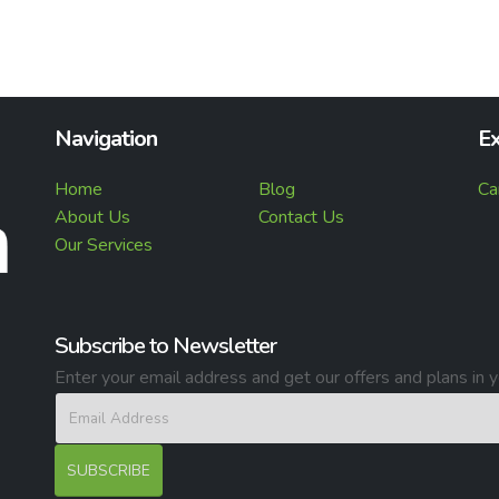
Navigation
Ex
Home
Blog
Ca
About Us
Contact Us
Our Services
Subscribe to Newsletter
Enter your email address and get our offers and plans in y