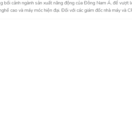
g bối cảnh ngành sản xuất năng động của Đông Nam Á, để vượt lên
nghề cao và máy móc hiện đại. Đối với các giám đốc nhà máy và CF