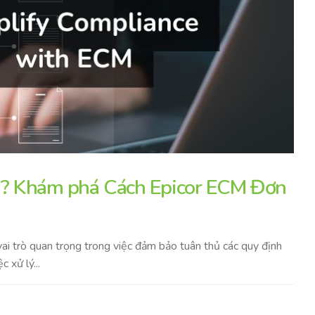
iệu? Khám phá Cách Epicor ECM Đơn
 vai trò quan trọng trong việc đảm bảo tuân thủ các quy định
 xử lý...