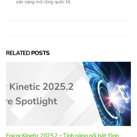
sẵn sàng mở rộng quốc tế.
RELATED
POSTS
Epicor Kinetic 2025.2 – Tính năng nổi bật: Đơn