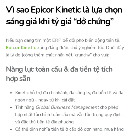
Vì sao Epicor Kinetic là lựa chọn
sáng giá khi tỷ giá “dở chứng”
Nếu bạn đang tìm một ERP để đối phó biến động tiền tệ,
Epicor Kinetic
xứng đáng được chú ý nghiêm túc. Dưới đây
là lý do (cộng thêm chút nhận xét “crunchy” cho vui):
Năng lực toàn cầu & đa tiền tệ tích
hợp sẵn
Kinetic hỗ trợ đa chi nhánh, đa công ty, đa tiền tệ và đa
ngôn ngữ – ngay từ khi cài đặt.
Tính năng
Global Business Management
cho phép
hợp nhất tài chính toàn cầu mà vẫn tôn trọng quy định
và đặc thù tiền tệ địa phương.
Có thể định nghĩa tiền tệ ở cấp độ đơn hàng, mua hàng,