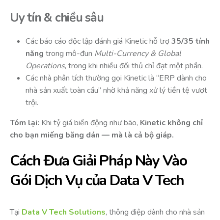
Uy tín & chiều sâu
Các báo cáo độc lập đánh giá Kinetic hỗ trợ
35/35 tính
năng
trong mô-đun
Multi-Currency & Global
Operations
, trong khi nhiều đối thủ chỉ đạt một phần.
Các nhà phân tích thường gọi Kinetic là “ERP dành cho
nhà sản xuất toàn cầu” nhờ khả năng xử lý tiền tệ vượt
trội.
Tóm lại:
Khi tỷ giá biến động như bão,
Kinetic không chỉ
cho bạn miếng băng dán — mà là cả bộ giáp.
Cách Đưa Giải Pháp Này Vào
Gói Dịch Vụ của Data V Tech
Tại
Data V Tech Solutions
, thông điệp dành cho nhà sản