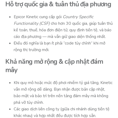
Hỗ trợ quốc gia & tuân thủ địa phương
Epicor Kinetic cung cấp gói
Country Specific
Functionality (CSF)
cho hơn 30 quốc gia, giúp tuân thủ
kế toán, thuế, hóa đơn điện tử, quy định tiền tệ, và báo
cáo địa phương — mà vẫn giữ giao diện thống nhất.
Điều đó nghĩa là bạn ít phải “code tùy chỉnh” khi mở
rộng thị trường mới.
Khả năng mở rộng & cập nhật đám
mây
Khi quy mô hoặc mức độ phơi nhiễm tỷ giá tăng, Kinetic
vẫn mở rộng dễ dàng. Bạn nhận được bản cập nhật,
bảo mật và bảo trì trên nền tảng đám mây mà không
phá vỡ tùy chỉnh.
Các giao dịch liên công ty (giữa chi nhánh dùng tiền tệ
khác nhau) và hợp nhất đều được tích hợp sẵn.