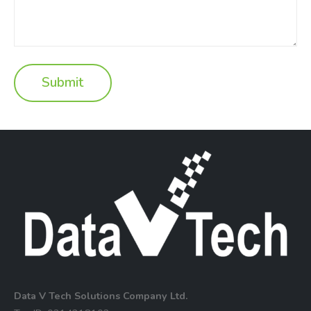
Data V Tech Solutions Company Ltd.