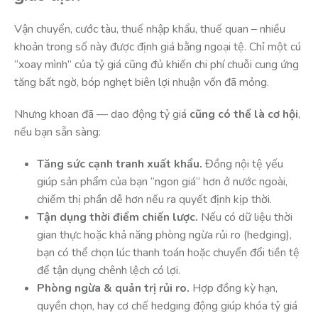
Vận chuyển, cước tàu, thuế nhập khẩu, thuế quan – nhiều
khoản trong số này được định giá bằng ngoại tệ. Chỉ một cú
“xoay mình” của tỷ giá cũng đủ khiến chi phí chuỗi cung ứng
tăng bất ngờ, bóp nghẹt biên lợi nhuận vốn đã mỏng.
Nhưng khoan đã — dao động tỷ giá
cũng có thể là cơ hội
,
nếu bạn sẵn sàng:
Tăng sức cạnh tranh xuất khẩu.
Đồng nội tệ yếu
giúp sản phẩm của bạn “ngon giá” hơn ở nước ngoài,
chiếm thị phần dễ hơn nếu ra quyết định kịp thời.
Tận dụng thời điểm chiến lược.
Nếu có dữ liệu thời
gian thực hoặc khả năng phòng ngừa rủi ro (hedging),
bạn có thể chọn lúc thanh toán hoặc chuyển đổi tiền tệ
để tận dụng chênh lệch có lợi.
Phòng ngừa & quản trị rủi ro.
Hợp đồng kỳ hạn,
quyền chọn, hay cơ chế hedging động giúp khóa tỷ giá