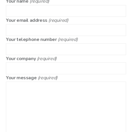
Your name
(required)
Your email address
(required)
Your telephone number
(required)
Your company
(required)
Your message
(required)