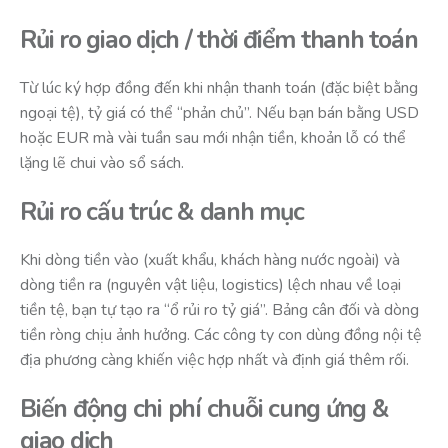
Rủi ro giao dịch / thời điểm thanh toán
Từ lúc ký hợp đồng đến khi nhận thanh toán (đặc biệt bằng
ngoại tệ), tỷ giá có thể “phản chủ”. Nếu bạn bán bằng USD
hoặc EUR mà vài tuần sau mới nhận tiền, khoản lỗ có thể
lặng lẽ chui vào sổ sách.
Rủi ro cấu trúc & danh mục
Khi dòng tiền vào (xuất khẩu, khách hàng nước ngoài) và
dòng tiền ra (nguyên vật liệu, logistics) lệch nhau về loại
tiền tệ, bạn tự tạo ra “ổ rủi ro tỷ giá”. Bảng cân đối và dòng
tiền ròng chịu ảnh hưởng. Các công ty con dùng đồng nội tệ
địa phương càng khiến việc hợp nhất và định giá thêm rối.
Biến động chi phí chuỗi cung ứng &
giao dịch