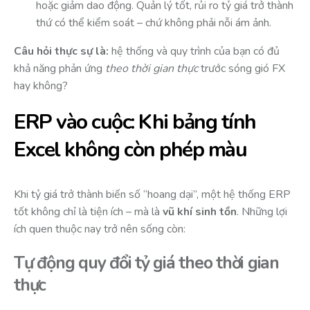
hoặc giảm dao động. Quản lý tốt, rủi ro tỷ giá trở thành
thứ có thể kiểm soát – chứ không phải nỗi ám ảnh.
Câu hỏi thực sự là:
hệ thống và quy trình của bạn có đủ
khả năng phản ứng
theo thời gian thực
trước sóng gió FX
hay không?
ERP vào cuộc: Khi bảng tính
Excel không còn phép màu
Khi tỷ giá trở thành biến số “hoang dại”, một hệ thống ERP
tốt không chỉ là tiện ích – mà là
vũ khí sinh tồn
. Những lợi
ích quen thuộc nay trở nên sống còn:
Tự động quy đổi tỷ giá theo thời gian
thực