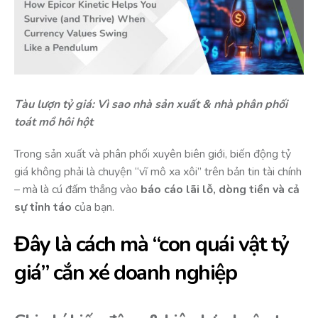
Tàu lượn tỷ giá: Vì sao nhà sản xuất & nhà phân phối
toát mồ hôi hột
Trong sản xuất và phân phối xuyên biên giới, biến động tỷ
giá không phải là chuyện “vĩ mô xa xôi” trên bản tin tài chính
– mà là cú đấm thẳng vào
báo cáo lãi lỗ, dòng tiền và cả
sự tỉnh táo
của bạn.
Đây là cách mà “con quái vật tỷ
giá” cắn xé doanh nghiệp