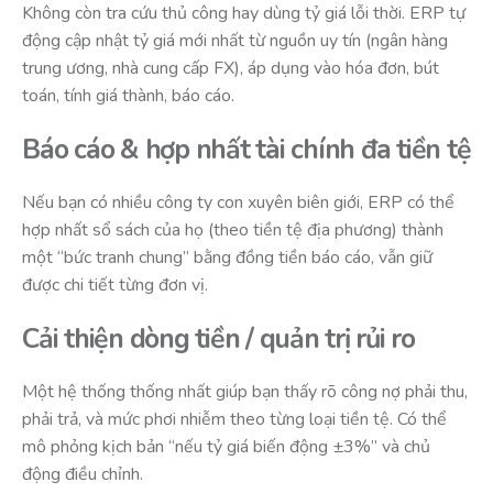
Không còn tra cứu thủ công hay dùng tỷ giá lỗi thời. ERP tự
động cập nhật tỷ giá mới nhất từ nguồn uy tín (ngân hàng
trung ương, nhà cung cấp FX), áp dụng vào hóa đơn, bút
toán, tính giá thành, báo cáo.
Báo cáo & hợp nhất tài chính đa tiền tệ
Nếu bạn có nhiều công ty con xuyên biên giới, ERP có thể
hợp nhất sổ sách của họ (theo tiền tệ địa phương) thành
một “bức tranh chung” bằng đồng tiền báo cáo, vẫn giữ
được chi tiết từng đơn vị.
Cải thiện dòng tiền / quản trị rủi ro
Một hệ thống thống nhất giúp bạn thấy rõ công nợ phải thu,
phải trả, và mức phơi nhiễm theo từng loại tiền tệ. Có thể
mô phỏng kịch bản “nếu tỷ giá biến động ±3%” và chủ
động điều chỉnh.