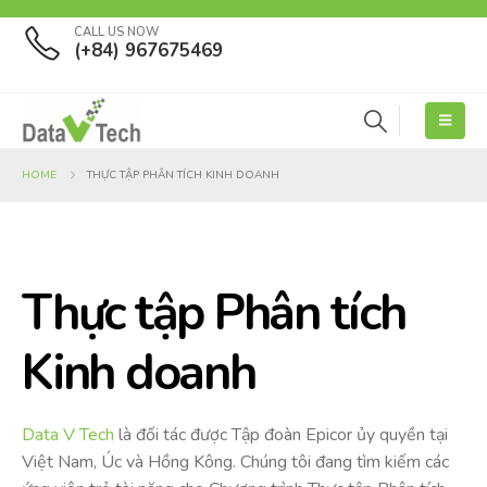
CALL US NOW
(+84) 967675469
HOME
THỰC TẬP PHÂN TÍCH KINH DOANH
Thực tập Phân tích
Kinh doanh
Data V Tech
là đối tác được Tập đoàn Epicor ủy quyền tại
Việt Nam, Úc và Hồng Kông. Chúng tôi đang tìm kiếm các