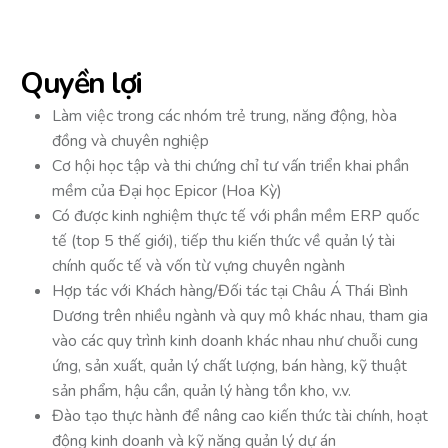
Quyền lợi
Làm việc trong các nhóm trẻ trung, năng động, hòa
đồng và chuyên nghiệp
Cơ hội học tập và thi chứng chỉ tư vấn triển khai phần
mềm của Đại học Epicor (Hoa Kỳ)
Có được kinh nghiệm thực tế với phần mềm ERP quốc
tế (top 5 thế giới), tiếp thu kiến ​​thức về quản lý tài
chính quốc tế và vốn từ vựng chuyên ngành
Hợp tác với Khách hàng/Đối tác tại Châu Á Thái Bình
Dương trên nhiều ngành và quy mô khác nhau, tham gia
vào các quy trình kinh doanh khác nhau như chuỗi cung
ứng, sản xuất, quản lý chất lượng, bán hàng, kỹ thuật
sản phẩm, hậu cần, quản lý hàng tồn kho, v.v.
Đào tạo thực hành để nâng cao kiến ​​thức tài chính, hoạt
động kinh doanh và kỹ năng quản lý dự án