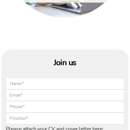
Join us
Please attach your CV and cover letter here