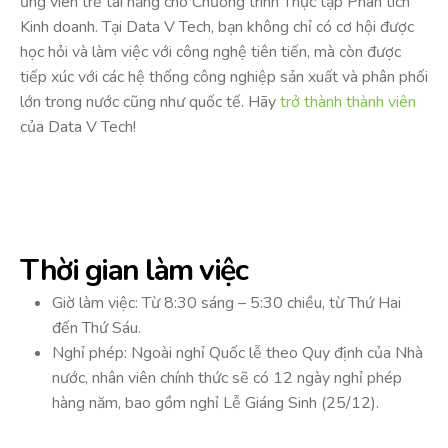
ứng viên trẻ tài năng cho Chương trình Thực tập Phân tích
Kinh doanh. Tại Data V Tech, bạn không chỉ có cơ hội được
học hỏi và làm việc với công nghệ tiên tiến, mà còn được
tiếp xúc với các hệ thống công nghiệp sản xuất và phân phối
lớn trong nước cũng như quốc tế. Hãy
trở thành thành viên
của Data V Tech!
Thời gian làm việc
Giờ làm việc: Từ 8:30 sáng – 5:30 chiều, từ Thứ Hai
đến Thứ Sáu.
Nghỉ phép: Ngoài nghỉ Quốc lễ theo Quy định của Nhà
nước, nhân viên chính thức sẽ có 12 ngày nghỉ phép
hàng năm, bao gồm nghỉ Lễ Giáng Sinh (25/12).