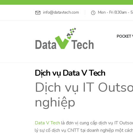
info@datavtech.com
Mon - Fri 8:30am - 
POCKET 
Dịch vụ Data V Tech
Dịch vụ IT Outs
nghiệp
Data V Tech
là đơn vị cung cấp dịch vụ IT Outso
lý sự cố dịch vụ CNTT tại doanh nghiệp một cách