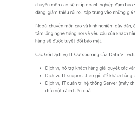
chuyên môn cao sẽ giúp doanh nghiệp đảm bảo v
dàng, giảm thiểu rủi ro, tập trung vào những giá t
Ngoài chuyên môn cao và kinh nghiệm dày dặn, độ
tâm lắng nghe tiếng nói và yêu cầu của khách hàn
hàng sẽ được tuyệt đối bảo mật.
Các Gói Dịch vụ IT Outsourcing của Data V Tech
Dịch vụ hỗ trợ khách hàng giải quyết các vấ
Dịch vụ IT support theo giờ để khách hàng có
Dịch vụ IT quản trị hệ thống Server (máy c
chủ một cách hiệu quả.