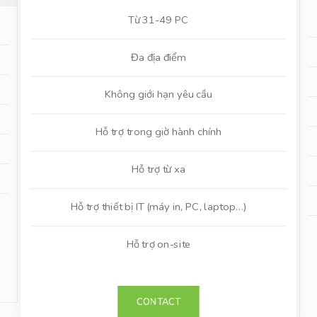
Từ 31-49 PC
Đa địa điểm
Không giới hạn yêu cầu
Hỗ trợ trong giờ hành chính
Hỗ trợ từ xa
Hỗ trợ thiết bị IT (máy in, PC, laptop…)
Hỗ trợ on-site
CONTACT