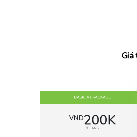
Giá 
BASIC A1 PACKAGE
200K
VND
/THÁNG