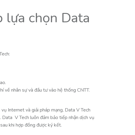
p lựa chọn Data
Tech:
ao.
 phí về nhân sự và đầu tư vào hệ thống CNTT.
h vụ Internet và giải pháp mạng, Data V Tech
ác. Data V Tech luôn đảm bảo tiếp nhận dịch vụ
 sau khi hợp đồng được ký kết.