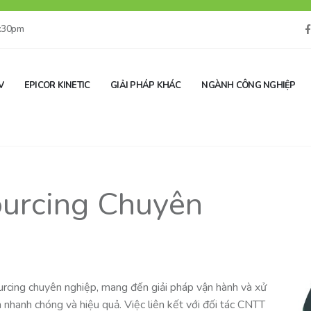
5:30pm
V
EPICOR KINETIC
GIẢI PHÁP KHÁC
NGÀNH CÔNG NGHIỆP
ourcing Chuyên
urcing chuyên nghiệp, mang đến giải pháp vận hành và xử
 nhanh chóng và hiệu quả. Việc liên kết với đối tác CNTT