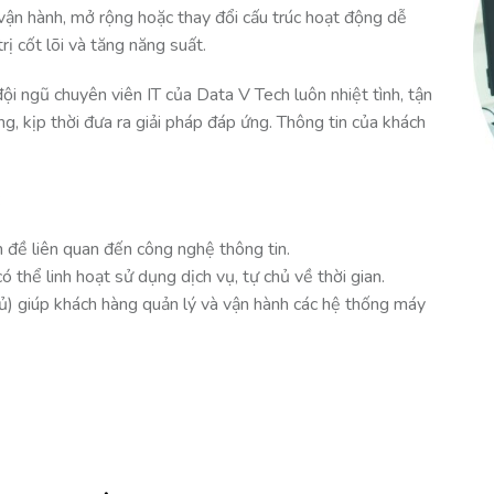
ận hành, mở rộng hoặc thay đổi cấu trúc hoạt động dễ
rị cốt lõi và tăng năng suất.
i ngũ chuyên viên IT của Data V Tech luôn nhiệt tình, tận
g, kịp thời đưa ra giải pháp đáp ứng. Thông tin của khách
:
n đề liên quan đến công nghệ thông tin.
 thể linh hoạt sử dụng dịch vụ, tự chủ về thời gian.
hủ) giúp khách hàng quản lý và vận hành các hệ thống máy