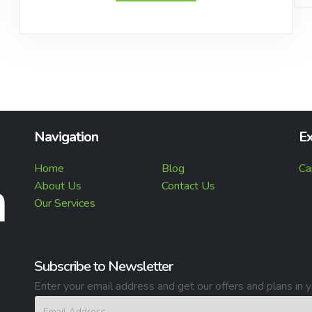
Navigation
Ex
Home
Blog
Ca
About Us
Contact Us
Our Services
Subscribe to Newsletter
Enter your email address and get our offers and plans in y