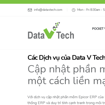
info@datavtech.com
Mon - Fri 8:30am - 
POCKET 
Các Dịch vụ của Data V Tec
Cập nhật phần 
một cách liền m
Với dịch vụ cập nhật phần mềm Epicor ERP của
thống ERP và duy trì tính cạnh tranh trong môi 