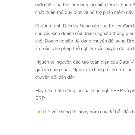
mới nhất của Epicor mang lại nhiều lợi ích, bao 
nhất, tuân thủ quy định và hỗ trợ phần mềm đầy 
Chương trình Dịch vụ Nâng cấp của Epicor đảm b
nhu cầu kinh doanh của doanh nghiệp thông qua tư
chỗ. Doanh nghiệp dễ dàng chuyển đổi sang Br
an toàn, cho phép thử nghiệm và chuyển đổi dữ 
Nguồn tài nguyên đào tạo toàn diện của Data V
quả và năng suất. Ngoài ra, chúng tôi hỗ trợ các
chuyển đổi dần dần.
Hãy nắm bắt tương lai của công nghệ ERP và phát
ERP.
Liên hệ
với chúng tôi ngay hôm nay để bắt đầu hà