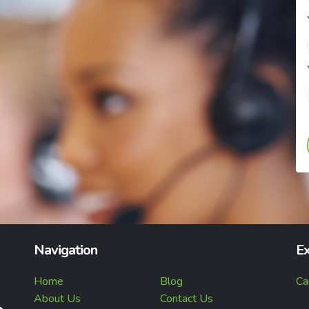
Navigation
Ex
Home
Blog
Ca
About Us
Contact Us