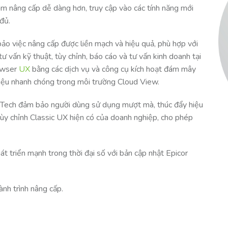
gồm nâng cấp dễ dàng hơn, truy cập vào các tính năng mới
đủ.
ảo việc nâng cấp được liền mạch và hiệu quả, phù hợp với
 vấn kỹ thuật, tùy chỉnh, báo cáo và tư vấn kinh doanh tại
owser
UX
bằng các dịch vụ và công cụ kích hoạt đám mây
liệu nhanh chóng trong môi trường Cloud View.
 Tech đảm bảo người dùng sử dụng mượt mà, thúc đẩy hiệu
 tùy chỉnh Classic UX hiện có của doanh nghiệp, cho phép
 triển mạnh trong thời đại số với bản cập nhật Epicor
nh trình nâng cấp.