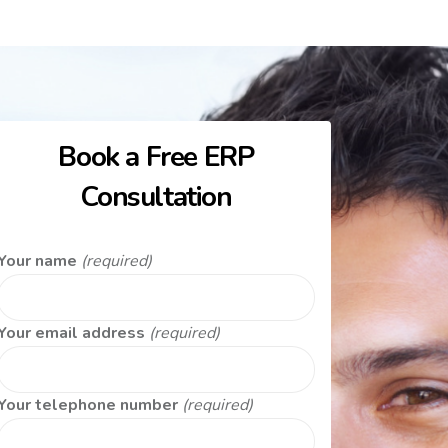
Book a Free ERP
Consultation
Your name
(required)
Your email address
(required)
Your telephone number
(required)